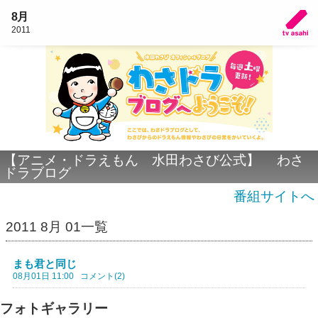
8月
2011
【アニメ・ドラえもん 水田わさび公式】 わさ
ドラブログ
番組サイトへ
2011 8月 01一覧
まも君と同じ
08月01日 11:00
コメント(2)
フォトギャラリー