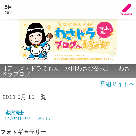
5月
2011
【アニメ・ドラえもん 水田わさび公式】 わさ
ドラブログ
番組サイトへ
2011 5月 15一覧
客演同士
05月15日 11:00
コメント(1)
フォトギャラリー