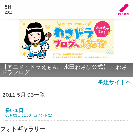
5月
2011
【アニメ・ドラえもん 水田わさび公式】 わさ
ドラブログ
番組サイトへ
2011 5月 03一覧
長い１日
05月03日 11:00
コメント(1)
フォトギャラリー