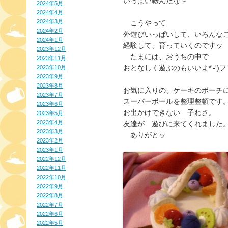
いっぱい転んだな～

2024年5月
2024年4月
2024年3月
　こうやって

2024年2月
外遊びいっぱいして、いろんなこ
2024年1月
経験して、育っていくのですッ

2023年12月
　たまには、おうちの中で

2023年11月
おとなしく遊ぶのもいいよ*'-')フフ
2023年10月
2023年9月
2023年8月
お気に入りの、ケーキのポーチに
2023年7月
スーパーボールを整理整頓です。
2023年6月
お出かけできない　子わさ。

2023年5月
2023年4月
友達が　遊びに来てくれました。
2023年3月
　ありがとッ
2023年2月
2023年1月
2022年12月
2022年11月
2022年10月
2022年9月
2022年8月
2022年7月
2022年6月
2022年5月