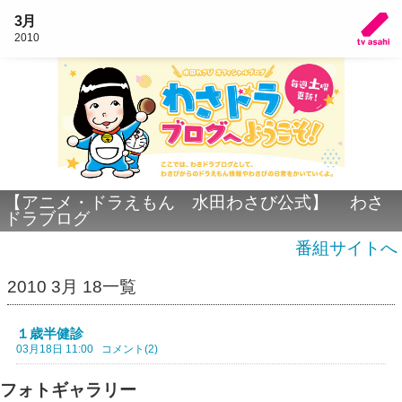
3月
2010
【アニメ・ドラえもん 水田わさび公式】 わさ
ドラブログ
番組サイトへ
2010 3月 18一覧
１歳半健診
03月18日 11:00
コメント(2)
フォトギャラリー