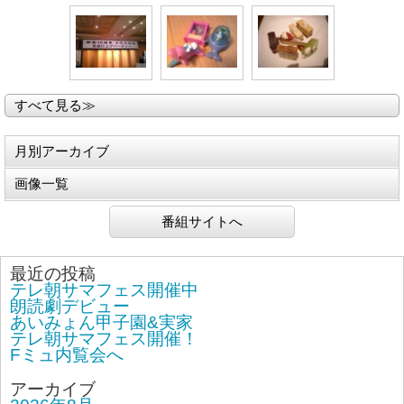
すべて見る≫
月別アーカイブ
画像一覧
番組サイトへ
最近の投稿
テレ朝サマフェス開催中
朗読劇デビュー
あいみょん甲子園&実家
テレ朝サマフェス開催！
Fミュ内覧会へ
アーカイブ