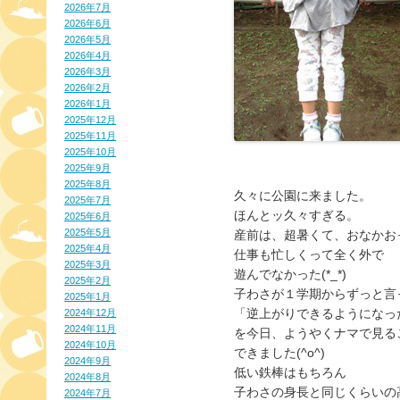
2026年7月
2026年6月
2026年5月
2026年4月
2026年3月
2026年2月
2026年1月
2025年12月
2025年11月
2025年10月
2025年9月
2025年8月
久々に公園に来ました。
2025年7月
ほんとッ久々すぎる。
2025年6月
2025年5月
産前は、超暑くて、おなかお
2025年4月
仕事も忙しくって全く外で
2025年3月
遊んでなかった(*_*)
2025年2月
子わさが１学期からずっと言
2025年1月
「逆上がりできるようになっ
2024年12月
2024年11月
を今日、ようやくナマで見る
2024年10月
できました(^o^)
2024年9月
低い鉄棒はもちろん
2024年8月
子わさの身長と同じくらいの
2024年7月