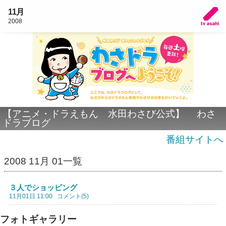
11月
2008
【アニメ・ドラえもん 水田わさび公式】 わさ
ドラブログ
番組サイトへ
2008 11月 01一覧
３人でショッピング
11月01日 11:00
コメント(5)
フォトギャラリー