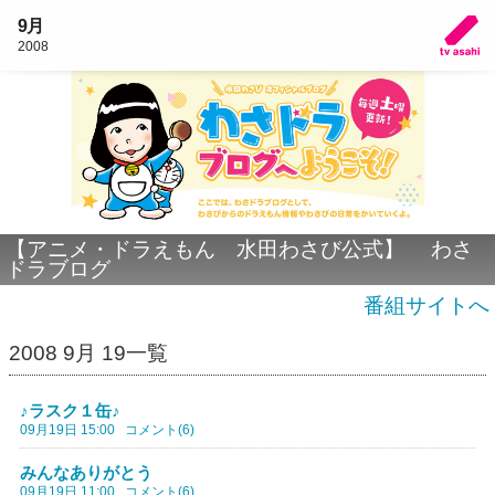
9月
2008
【アニメ・ドラえもん 水田わさび公式】 わさ
ドラブログ
番組サイトへ
2008 9月 19一覧
♪ラスク１缶♪
09月19日 15:00
コメント(6)
みんなありがとう
09月19日 11:00
コメント(6)