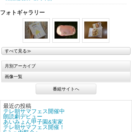
フォトギャラリー
すべて見る≫
月別アーカイブ
画像一覧
番組サイトへ
最近の投稿
テレ朝サマフェス開催中
朗読劇デビュー
あいみょん甲子園&実家
テレ朝サマフェス開催！