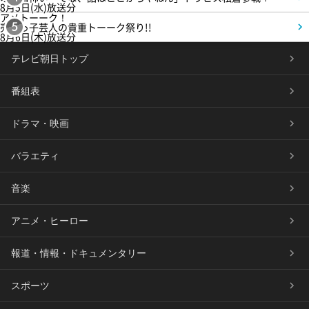
8月5日(水)放送分
アメトーーク！
売れっ子芸人の貴重トーーク祭り!!
5
8月6日(木)放送分
テレビ朝日トップ
番組表
ドラマ・映画
バラエティ
音楽
アニメ・ヒーロー
報道・情報・ドキュメンタリー
スポーツ