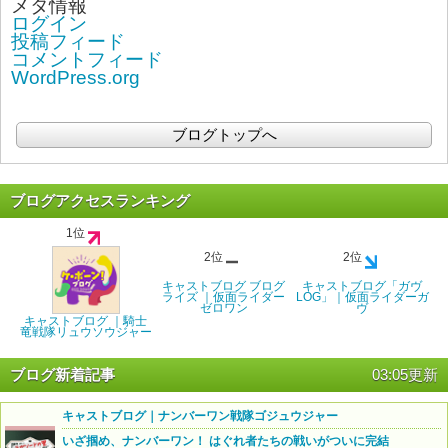
メタ情報
ログイン
投稿フィード
コメントフィード
WordPress.org
ブログトップへ
ブログアクセスランキング
1位
2位
2位
キャストブログ ブログ
キャストブログ「ガヴ
ライズ ｜仮面ライダー
LOG」｜仮面ライダーガ
ゼロワン
ヴ
キャストブログ ｜騎士
竜戦隊リュウソウジャー
ブログ新着記事
03:05更新
キャストブログ｜ナンバーワン戦隊ゴジュウジャー
いざ掴め、ナンバーワン！ はぐれ者たちの戦いがついに完結