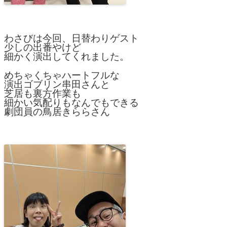
わさびは今回、日替わりゲスト
少しの出番やけど
細かく演出してくれました。
めちゃくちゃハートフルな
演出ゴブリン串田さんと
芝居も裏方作業も
細かい気配りもなんでもできる
劇団員の鳥居きららさん