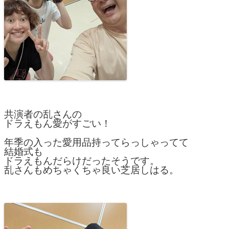
共演者の乱さんの
ドラえもん愛がすごい！
年季の入った愛用品持ってらっしゃってて
結婚式も
ドラえもんだらけだったそうです。
乱さんもめちゃくちゃ良い芝居しはる。