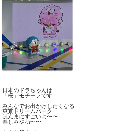
日本のドラちゃんは
「桜」モチーフです。
みんなでお出かけしたくなる
東京ドリームパーク
ほんまにすごいよ〜〜
楽しみやね〜〜