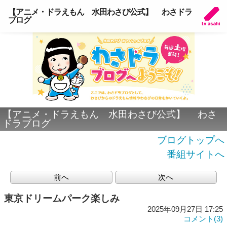
【アニメ・ドラえもん 水田わさび公式】 わさドラ
ブログ
【アニメ・ドラえもん 水田わさび公式】 わさ
ドラブログ
ブログトップへ
番組サイトへ
前へ
次へ
東京ドリームパーク楽しみ
2025年09月27日 17:25
コメント(3)