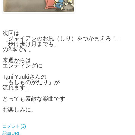
次回は
「ジャイアンのお尻（しり）をつかまえろ！」
「歩け歩け月までも」
の2本です。
来週からは
エンディングに
Tani Yuukiさんの
「もしものがたり」が
流れます。
とっても素敵な楽曲です。
お楽しみに。
コメント(3)
記事URL