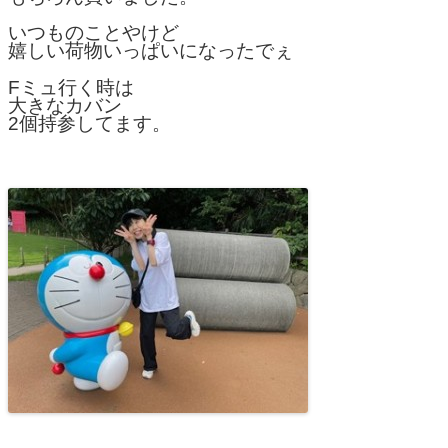
いつものことやけど
嬉しい荷物いっぱいになったでぇ
Fミュ行く時は
大きなカバン
2個持参してます。