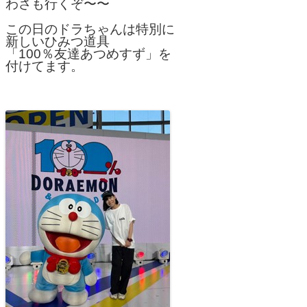
わさも行くぞ〜〜
この日のドラちゃんは特別に
新しいひみつ道具
「100％友達あつめすず」を
付けてます。