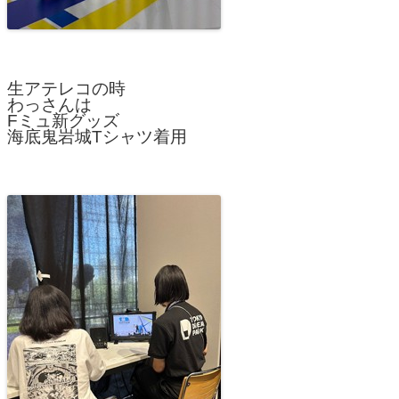
生アテレコの時
わっさんは
Fミュ新グッズ
海底鬼岩城Tシャツ着用