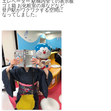
エレベーター 駅構内全ての表示板
ゴミ箱 お化粧室の扉などなど
登戸駅がワクワクする空間に
なってしました。