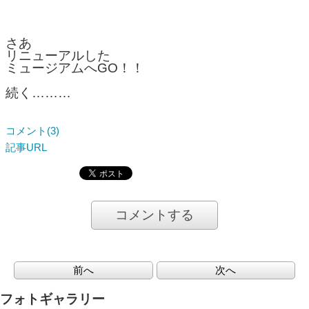
さあ
リニューアルした
ミュージアムへGO！！
続く………
コメント(3)
記事URL
コメントする
前へ
次へ
フォトギャラリー