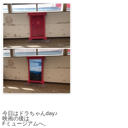
今日はドラちゃんday♪
映画の後は
Fミュージアムへ。