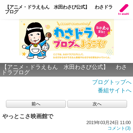
【アニメ・ドラえもん 水田わさび公式】 わさドラ
ブログ
【アニメ・ドラえもん 水田わさび公式】 わさ
ドラブログ
ブログトップへ
番組サイトへ
前へ
次へ
やっとこさ映画館で
2019年03月24日 11:00
コメント(3)