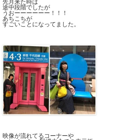
先月来た時は
途中段階でしたが
うおーーーーーー！！！
あちこちが
すごいことになってました。
映像が流れてるコーナーや