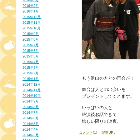
2016年3月
2016年2月
2016年1月
2015年12月
2015年11月
2015年10月
2015年9月
2015年8月
2015年7月
2015年6月
2015年5月
2015年4月
2015年3月
2015年2月
もう沢山の方との再会が！
2015年1月
2014年12月
舞台は人との出会いを
2014年11月
2014年10月
プレゼントしてくれます。
2014年9月
2014年8月
いっぱいの人と
2014年7月
終演後お話できて
2014年6月
嬉しい限りの連夜。
2014年5月
2014年4月
コメント(1)
記事URL
2014年3月