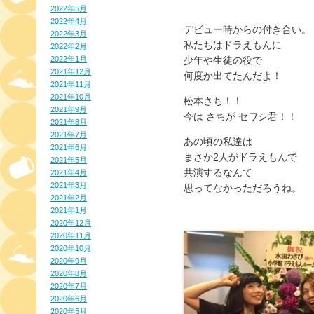
2022年5月
2022年4月
デビュー時からの付き合い。
2022年3月
私たちはドラえもんに
2022年2月
2022年1月
少年や生徒の役で
2021年12月
何度か出てたんだよ！
2021年11月
2021年10月
松本さち！！
2021年9月
今は さちが セワシ君！！
2021年8月
2021年7月
あの頃の私達は
2021年6月
まさか2人がドラえもんで
2021年5月
共演するなんて
2021年4月
2021年3月
思ってなかっただろうね。
2021年2月
2021年1月
2020年12月
2020年11月
2020年10月
2020年9月
2020年8月
2020年7月
2020年6月
2020年5月