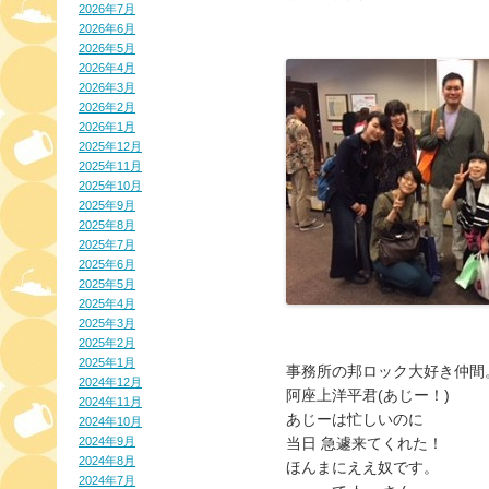
2026年7月
2026年6月
2026年5月
2026年4月
2026年3月
2026年2月
2026年1月
2025年12月
2025年11月
2025年10月
2025年9月
2025年8月
2025年7月
2025年6月
2025年5月
2025年4月
2025年3月
2025年2月
2025年1月
事務所の邦ロック大好き仲間
2024年12月
阿座上洋平君(あじー！)
2024年11月
あじーは忙しいのに
2024年10月
2024年9月
当日 急遽来てくれた！
2024年8月
ほんまにええ奴です。
2024年7月