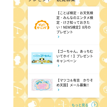
6:00
あさ
【ことば検定・お天気検
定・みんなのエンタメ検
グッド!モーニング
定・けさ知っておきた
い！NEWS検定】8月の
プレゼント
8:00
あさ
朝だ!生です旅サラダ 坂本昌
行が思い出の地・静岡県で極上
【ゴーちゃん。あっちむ
いてホイ！】プレゼント
旅&世界遺産特集!
キャンペーン
9:30
午前
【マツコ＆有吉 かりそ
1泊家族 傑作選 100年前に
め天国】メール募集!!
タイプスリップ!?昭和大正の暮
らしをする衝撃家族
もっと見る