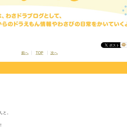
前へ
TOP
次へ
んと。
！