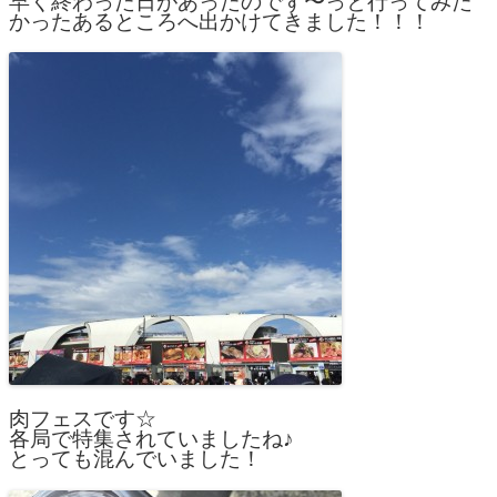
早く終わった日があったのでず〜っと行ってみた
かったあるところへ出かけてきました！！！
肉フェスです☆
各局で特集されていましたね♪
とっても混んでいました！