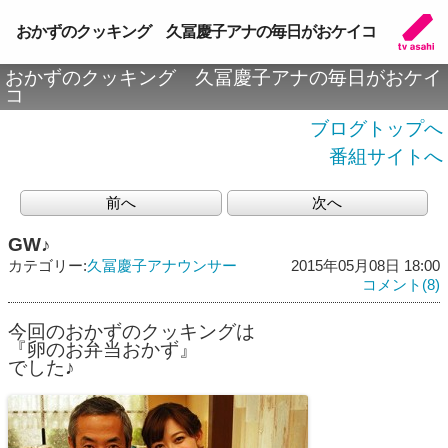
おかずのクッキング 久冨慶子アナの毎日がおケイコ
おかずのクッキング 久冨慶子アナの毎日がおケイ
コ
ブログトップへ
番組サイトへ
前へ
次へ
GW♪
カテゴリー:
久冨慶子アナウンサー
2015年05月08日 18:00
コメント(8)
今回のおかずのクッキングは
『卵のお弁当おかず』
でした♪