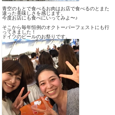
青空のもとで食べるお肉はお店で食べるのとまた
違った美味しさを感じます。
今度お店にも食べにいってみよ〜♪
そこから毎年恒例のオクトーバーフェストにも行
ってきました！
ドイツのビールのお祭りです。