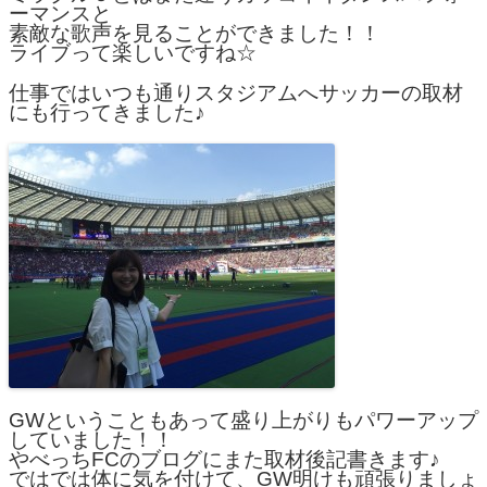
ーマンスと
素敵な歌声を見ることができました！！
ライブって楽しいですね☆
仕事ではいつも通りスタジアムへサッカーの取材
にも行ってきました♪
GWということもあって盛り上がりもパワーアップ
していました！！
やべっちFCのブログにまた取材後記書きます♪
ではでは体に気を付けて、GW明けも頑張りましょ