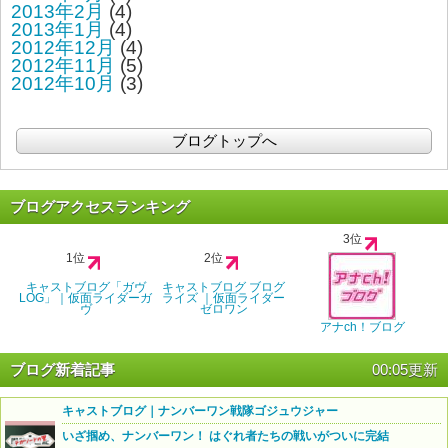
2013年2月
(4)
2013年1月
(4)
2012年12月
(4)
2012年11月
(5)
2012年10月
(3)
ブログトップへ
ブログアクセスランキング
3位
1位
2位
キャストブログ「ガヴ
キャストブログ ブログ
LOG」｜仮面ライダーガ
ライズ ｜仮面ライダー
ヴ
ゼロワン
アナch！ブログ
ブログ新着記事
00:05更新
キャストブログ｜ナンバーワン戦隊ゴジュウジャー
いざ掴め、ナンバーワン！ はぐれ者たちの戦いがついに完結