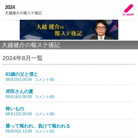
2024
大越健介の報ステ後記
大越健介の報ステ後記
2024年8月一覧
63歳の父と僕と
08月25日 00:00
コメント(0)
岸田さんの夏
08月18日 00:00
コメント(0)
怖いもの
08月12日 00:00
コメント(0)
勝って報われ、負けて報われる
08月04日 12:00
コメント(0)