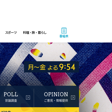
スポーツ
料理・旅・暮らし
番組表
POLL
OPINION
世論調査
ご意見・情報提供