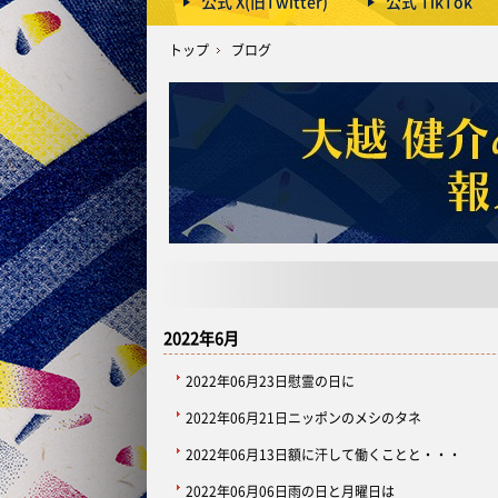
公式 X(旧Twitter)
公式 TikTok
トップ
ブログ
2022年6月
2022年06月23日
慰霊の日に
2022年06月21日
ニッポンのメシのタネ
2022年06月13日
額に汗して働くことと・・・
2022年06月06日
雨の日と月曜日は