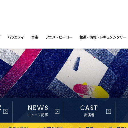
画
バラエティ
音楽
アニメ・ヒーロー
報道・情報・ドキュメンタリー
E
NEWS
CAST
ニュース記事
出演者