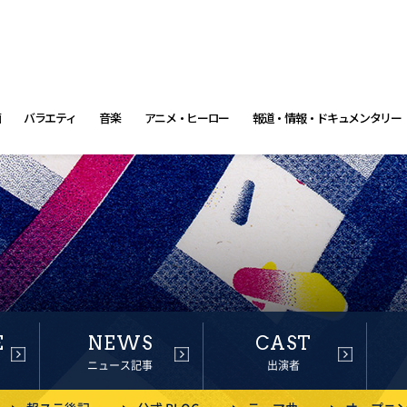
画
バラエティ
音楽
アニメ・ヒーロー
報道・情報・ドキュメンタリー
E
NEWS
CAST
ニュース記事
出演者