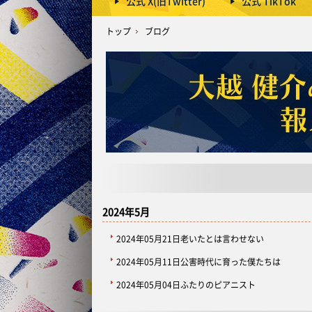
公式 X(旧Twitter)
公式 TikTok
トップ
ブログ
2024年5月
2024年05月21日
老いたとは言わせない
2024年05月11日
公害時代に育った僕たちは
2024年05月04日
ふたりのピアニスト