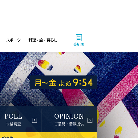
スポーツ
料理・旅・暮らし
番組表
POLL
OPINION
世論調査
ご意見・情報提供