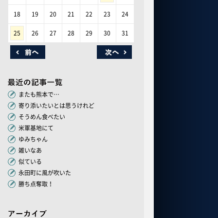
18
19
20
21
22
23
24
25
26
27
28
29
30
31
またも熊本で…
寄り添いたいとは思うけれど
そうめん食べたい
米軍基地にて
ゆみちゃん
雑いなあ
似ている
永田町に風が吹いた
勝ち点奪取！