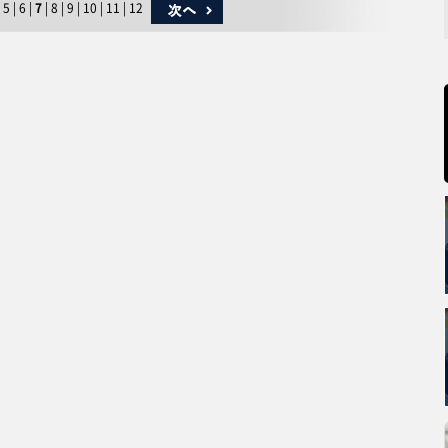
5
|
6
|
7
|
8
|
9
|
10
|
11
|
12