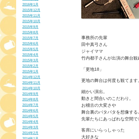
2016年1月
2015年12月
2015年11月
2015年10月
2015年9月
2015年8月
事務所の先輩
2015年7月
2015年6月
田中真弓さん
2015年5月
ジャイママ
2015年4月
竹内都子さんが出演の舞台観
2015年3月
2015年2月
「更地18」
2015年1月
2014年12月
更地の舞台は何度も観てます
2014年11月
2014年10月
細かい演出。
2014年9月
動きと間合いのこだわり。
2014年8月
お稽古の大変さや
2014年7月
2014年6月
舞台裏のバタバタを想像する
2014年5月
先輩たちにあっぱれな空間で
2014年4月
2014年3月
客席にいらっしゃった
2014年2月
大好きな
2014年1月