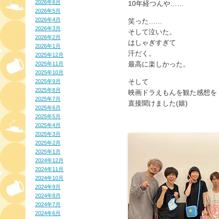
2026年6月
10年経つんや……
2026年5月
2026年4月
笑った……
2026年3月
そして泣いた。
2026年2月
はしゃぎすぎて
2026年1月
汗だく。
2025年12月
最高に楽しかった。
2025年11月
2025年10月
そして
2025年9月
2025年8月
映画ドラえもんを観た感想を
2025年7月
直接聞けました(嬉)
2025年6月
2025年5月
2025年4月
2025年3月
2025年2月
2025年1月
2024年12月
2024年11月
2024年10月
2024年9月
2024年8月
2024年7月
2024年6月