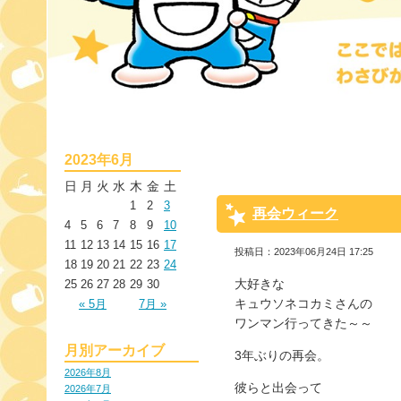
2023年6月
日
月
火
水
木
金
土
1
2
3
再会ウィーク
4
5
6
7
8
9
10
11
12
13
14
15
16
17
投稿日：2023年06月24日 17:25
18
19
20
21
22
23
24
大好きな
25
26
27
28
29
30
キュウソネコカミさんの
« 5月
7月 »
ワンマン行ってきた～～
月別アーカイブ
3年ぶりの再会。
2026年8月
彼らと出会って
2026年7月