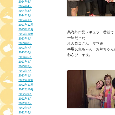
2024年5月
2024年4月
2024年3月
2024年2月
2024年1月
2023年12月
2023年11月
某海外作品レギュラー番組で
2023年10月
一緒だった
2023年9月
滝沢ロコさん ママ役
2023年8月
2023年7月
半場友恵ちゃん お姉ちゃん
2023年6月
わさび 弟役。
2023年5月
2023年4月
2023年3月
2023年2月
2023年1月
2022年12月
2022年11月
2022年10月
2022年9月
2022年8月
2022年7月
2022年6月
2022年5月