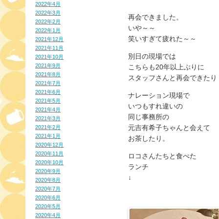
2022年4月
2022年3月
再会できました。
2022年2月
いや～～
2022年1月
笑いすぎて疲れた～～
2021年12月
2021年11月
別日の現場では
2021年10月
2021年9月
こちらも20年以上ぶりに
2021年8月
スタッフさんと再会できたり
2021年7月
2021年6月
ナレーション現場で
2021年5月
いつもすれ違いの
2021年4月
同じ事務所の
2021年3月
元吉有希子ちゃんと会えて
2021年2月
2021年1月
お茶したり。
2020年12月
2020年11月
ロコさんたちと食べた
2020年10月
ランチ
2020年9月
↓
2020年8月
2020年7月
2020年6月
2020年5月
2020年4月