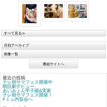
すべて見る≫
月別アーカイブ
画像一覧
番組サイトへ
最近の投稿
テレ朝サマフェス開催中
朗読劇デビュー
あいみょん甲子園&実家
テレ朝サマフェス開催！
Fミュ内覧会へ