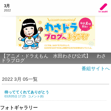
3月
2022
【アニメ・ドラえもん 水田わさび公式】 わさ
ドラブログ
番組サイトへ
2022 3月 05一覧
待っててくれてありがとう
03月05日 17:25
コメント(8)
フォトギャラリー