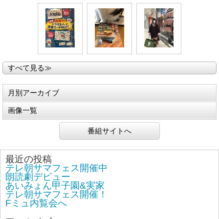
すべて見る≫
月別アーカイブ
画像一覧
番組サイトへ
最近の投稿
テレ朝サマフェス開催中
朗読劇デビュー
あいみょん甲子園&実家
テレ朝サマフェス開催！
Fミュ内覧会へ