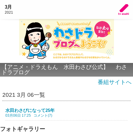
3月
2021
【アニメ・ドラえもん 水田わさび公式】 わさ
ドラブログ
番組サイトへ
2021 3月 06一覧
水田わさびになって25年
03月06日 17:25
コメント(7)
フォトギャラリー