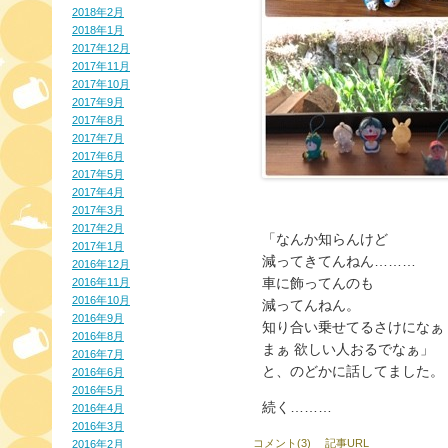
2018年2月
2018年1月
2017年12月
2017年11月
2017年10月
2017年9月
2017年8月
2017年7月
2017年6月
2017年5月
2017年4月
2017年3月
2017年2月
「なんか知らんけど
2017年1月
減ってきてんねん………
2016年12月
車に飾ってんのも
2016年11月
2016年10月
減ってんねん。
2016年9月
知り合い乗せてるさけになぁ
2016年8月
まぁ 欲しい人おるでなぁ」
2016年7月
と、のどかに話してました。
2016年6月
2016年5月
続く………
2016年4月
2016年3月
コメント(3)
記事URL
2016年2月