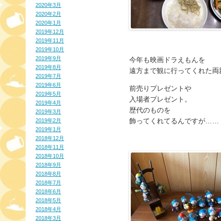
2020年3月
2020年2月
2020年1月
2019年12月
2019年11月
2019年10月
2019年9月
今年も映画ドラえもんを
2019年8月
遠方まで観に行ってくれた両
2019年7月
2019年6月
前売りプレゼントや
2019年5月
入場者プレゼント。
2019年4月
歴代のものを
2019年3月
飾ってくれてるんですが……
2019年2月
2019年1月
2018年12月
2018年11月
2018年10月
2018年9月
2018年8月
2018年7月
2018年6月
2018年5月
2018年4月
2018年3月