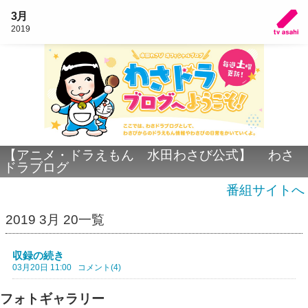
3月
2019
【アニメ・ドラえもん 水田わさび公式】 わさ
ドラブログ
番組サイトへ
2019 3月 20一覧
収録の続き
03月20日 11:00
コメント(4)
フォトギャラリー