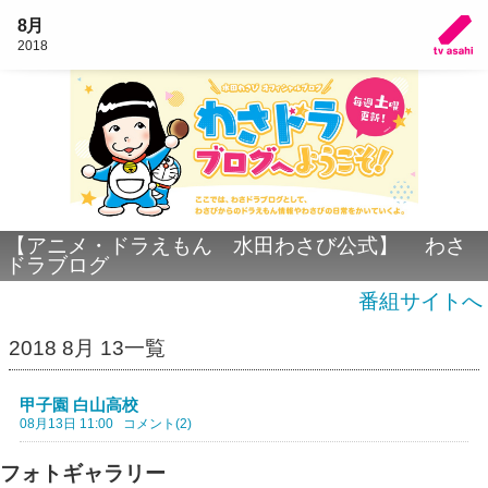
8月
2018
【アニメ・ドラえもん 水田わさび公式】 わさ
ドラブログ
番組サイトへ
2018 8月 13一覧
甲子園 白山高校
08月13日 11:00
コメント(2)
フォトギャラリー