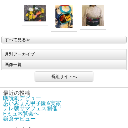
すべて見る≫
月別アーカイブ
画像一覧
番組サイトへ
最近の投稿
朗読劇デビュー
あいみょん甲子園&実家
テレ朝サマフェス開催！
Fミュ内覧会へ
鎌倉デビュー