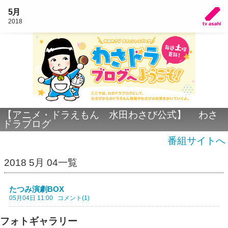
5月
2018
【アニメ・ドラえもん 水田わさび公式】 わさ
ドラブログ
番組サイトへ
2018 5月 04一覧
たつみ演劇BOX
05月04日 11:00
コメント(1)
フォトギャラリー