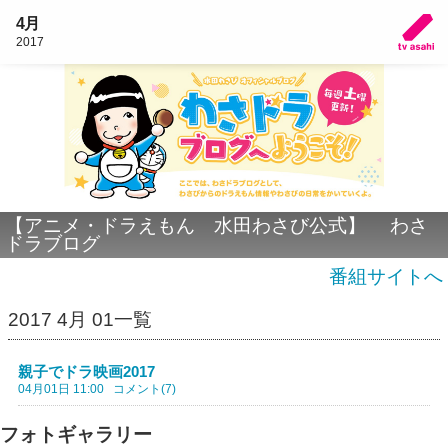
4月
2017
【アニメ・ドラえもん 水田わさび公式】 わさ
ドラブログ
番組サイトへ
2017 4月 01一覧
親子でドラ映画2017
04月01日 11:00
コメント(7)
フォトギャラリー