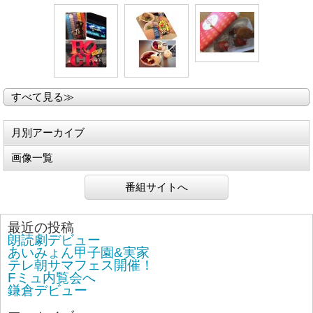
すべて見る≫
月別アーカイブ
画像一覧
番組サイトへ
最近の投稿
朗読劇デビュー
あいみょん甲子園&実家
テレ朝サマフェス開催！
Fミュ内覧会へ
鎌倉デビュー