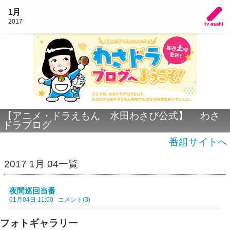
1月
2017
【アニメ・ドラえもん 水田わさび公式】 わさ
ドラブログ
番組サイトへ
2017 1月 04一覧
夜間巡回当番
01月04日 11:00
コメント(3)
フォトギャラリー