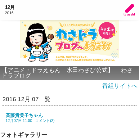
12月
2016
【アニメ・ドラえもん 水田わさび公式】 わさ
ドラブログ
番組サイトへ
2016 12月 07一覧
斉藤貴美子ちゃん
12月07日 11:00
コメント(2)
フォトギャラリー