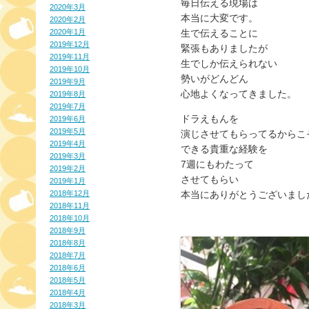
毎日伝える現場は
2020年3月
本当に大変です。
2020年2月
2020年1月
生で伝えることに
2019年12月
緊張もありましたが
2019年11月
生でしか伝えられない
2019年10月
勢いがどんどん
2019年9月
心地よくなってきました。
2019年8月
2019年7月
ドラえもんを
2019年6月
2019年5月
演じさせてもらってるからこ
2019年4月
できる貴重な経験を
2019年3月
7週にもわたって
2019年2月
させてもらい
2019年1月
2018年12月
本当にありがとうございまし
2018年11月
2018年10月
2018年9月
2018年8月
2018年7月
2018年6月
2018年5月
2018年4月
2018年3月