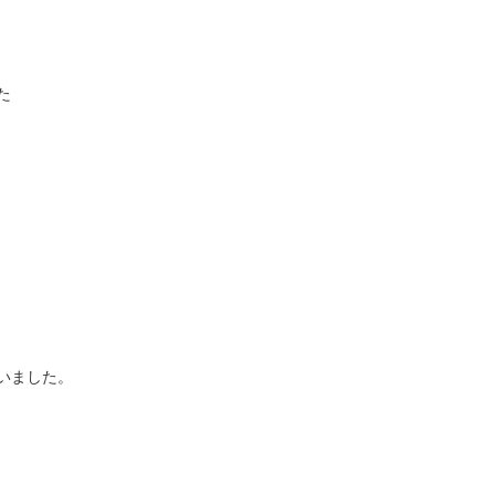
た
いました。