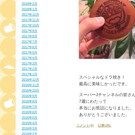
2018年2月
2018年1月
2017年12月
2017年11月
2017年10月
2017年9月
2017年8月
2017年7月
2017年6月
2017年5月
2017年4月
2017年3月
2017年2月
2017年1月
スペシャルなドラ焼き！
2016年12月
最高に美味しかったです。
2016年11月
2016年10月
スーパーJチャンネルの皆さ
2016年9月
7週にわたって
2016年8月
2016年7月
本当にお世話になりました。
2016年6月
ありがとうございました。
2016年5月
2016年4月
コメント(4)
記事URL
2016年3月
2016年2月