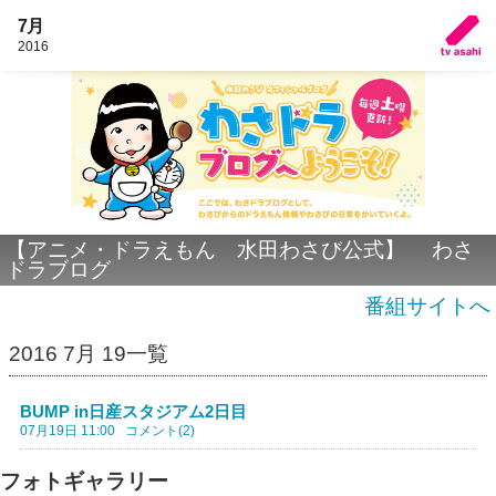
7月
2016
【アニメ・ドラえもん 水田わさび公式】 わさ
ドラブログ
番組サイトへ
2016 7月 19一覧
BUMP in日産スタジアム2日目
07月19日 11:00
コメント(2)
フォトギャラリー