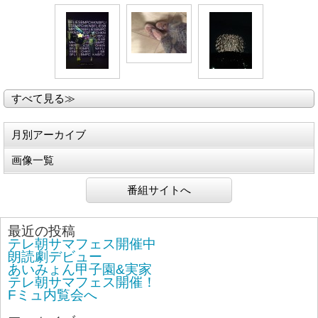
すべて見る≫
月別アーカイブ
画像一覧
番組サイトへ
最近の投稿
テレ朝サマフェス開催中
朗読劇デビュー
あいみょん甲子園&実家
テレ朝サマフェス開催！
Fミュ内覧会へ