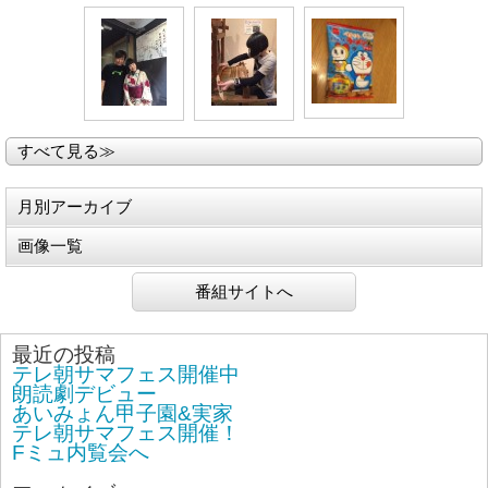
すべて見る≫
月別アーカイブ
画像一覧
番組サイトへ
最近の投稿
テレ朝サマフェス開催中
朗読劇デビュー
あいみょん甲子園&実家
テレ朝サマフェス開催！
Fミュ内覧会へ