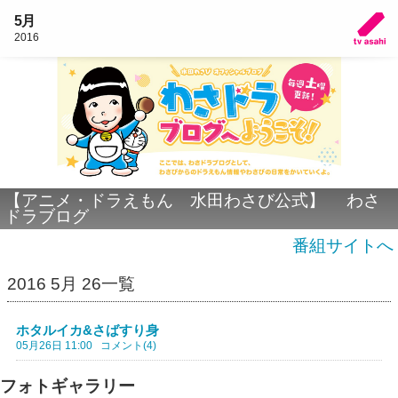
5月
2016
【アニメ・ドラえもん 水田わさび公式】 わさ
ドラブログ
番組サイトへ
2016 5月 26一覧
ホタルイカ&さばすり身
05月26日 11:00
コメント(4)
フォトギャラリー