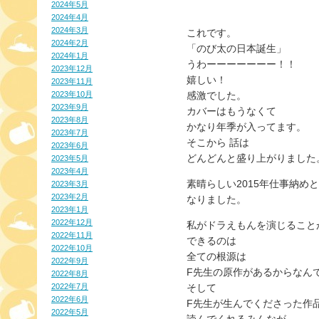
2024年5月
2024年4月
2024年3月
これです。
2024年2月
「のび太の日本誕生」
2024年1月
うわーーーーーーー！！
2023年12月
嬉しい！
2023年11月
2023年10月
感激でした。
2023年9月
カバーはもうなくて
2023年8月
かなり年季が入ってます。
2023年7月
そこから 話は
2023年6月
どんどんと盛り上がりました
2023年5月
2023年4月
素晴らしい2015年仕事納めと
2023年3月
2023年2月
なりました。
2023年1月
2022年12月
私がドラえもんを演じること
2022年11月
できるのは
2022年10月
全ての根源は
2022年9月
F先生の原作があるからなん
2022年8月
2022年7月
そして
2022年6月
F先生が生んでくださった作
2022年5月