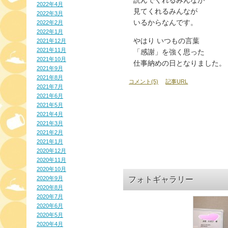
読んでくれるみんなが
2022年4月
見てくれるみんなが
2022年3月
いるからなんです。
2022年2月
2022年1月
やはり いつもの言葉
2021年12月
2021年11月
「感謝」を強く思った
2021年10月
仕事納めの日となりました。
2021年9月
2021年8月
コメント(5)
記事URL
2021年7月
2021年6月
2021年5月
2021年4月
2021年3月
2021年2月
2021年1月
2020年12月
2020年11月
2020年10月
2020年9月
フォトギャラリー
2020年8月
2020年7月
2020年6月
2020年5月
2020年4月