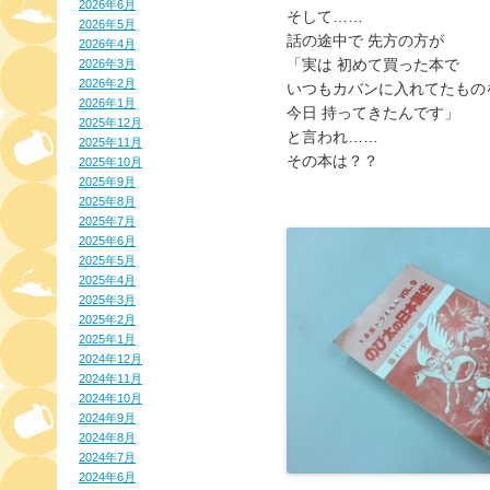
2026年6月
そして……
2026年5月
話の途中で 先方の方が
2026年4月
「実は 初めて買った本で
2026年3月
2026年2月
いつもカバンに入れてたもの
2026年1月
今日 持ってきたんです」
2025年12月
と言われ……
2025年11月
その本は？？
2025年10月
2025年9月
2025年8月
2025年7月
2025年6月
2025年5月
2025年4月
2025年3月
2025年2月
2025年1月
2024年12月
2024年11月
2024年10月
2024年9月
2024年8月
2024年7月
2024年6月