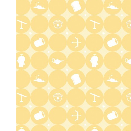
3:45
深夜
ショッピングなう