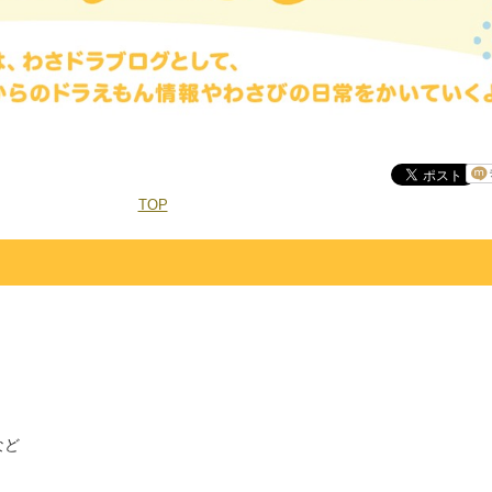
TOP
など