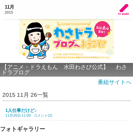
11月
2015
【アニメ・ドラえもん 水田わさび公式】 わさ
ドラブログ
番組サイトへ
2015 11月 26一覧
1人仕事だけど♪
11月26日 11:00
コメント(2)
フォトギャラリー