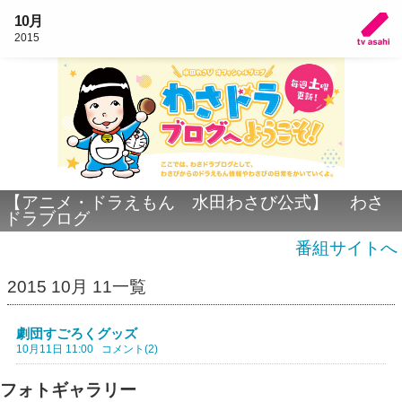
10月
2015
【アニメ・ドラえもん 水田わさび公式】 わさ
ドラブログ
番組サイトへ
2015 10月 11一覧
劇団すごろくグッズ
10月11日 11:00
コメント(2)
フォトギャラリー