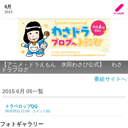
6月
2015
【アニメ・ドラえもん 水田わさび公式】 わさ
ドラブログ
番組サイトへ
2015 6月 05一覧
トラベロップQQ
06月05日 11:00
コメント(6)
フォトギャラリー