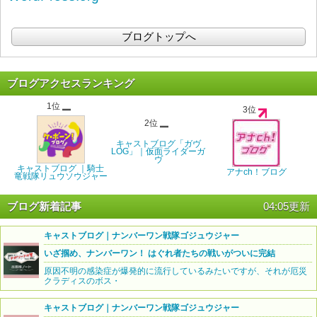
ブログトップへ
ブログアクセスランキング
1位
3位
2位
キャストブログ「ガヴ
LOG」｜仮面ライダーガ
ヴ
キャストブログ ｜騎士
アナch！ブログ
竜戦隊リュウソウジャー
ブログ新着記事
04:05更新
キャストブログ｜ナンバーワン戦隊ゴジュウジャー
いざ掴め、ナンバーワン！ はぐれ者たちの戦いがついに完結
原因不明の感染症が爆発的に流行しているみたいですが、それが厄災
クラディスのボス・
キャストブログ｜ナンバーワン戦隊ゴジュウジャー