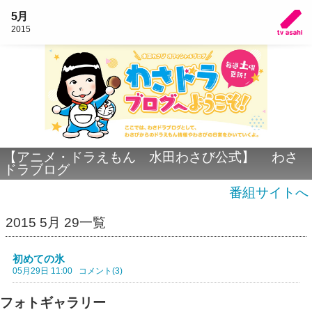
5月
2015
【アニメ・ドラえもん 水田わさび公式】 わさ
ドラブログ
番組サイトへ
2015 5月 29一覧
初めての氷
05月29日 11:00
コメント(3)
フォトギャラリー