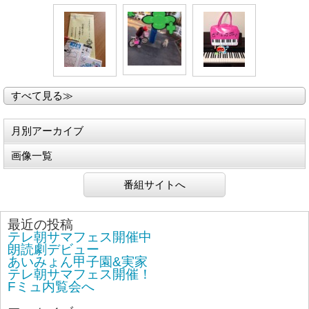
すべて見る≫
月別アーカイブ
画像一覧
番組サイトへ
最近の投稿
テレ朝サマフェス開催中
朗読劇デビュー
あいみょん甲子園&実家
テレ朝サマフェス開催！
Fミュ内覧会へ