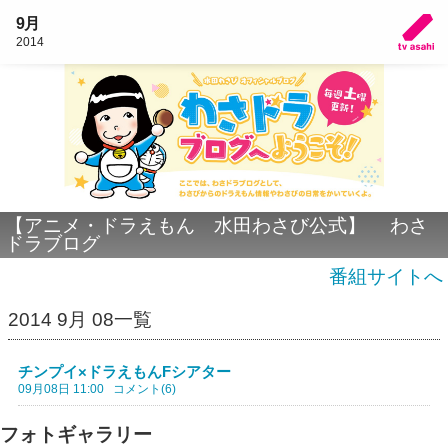
9月
2014
【アニメ・ドラえもん 水田わさび公式】 わさ
ドラブログ
番組サイトへ
2014 9月 08一覧
チンプイ×ドラえもんFシアター
09月08日 11:00
コメント(6)
フォトギャラリー