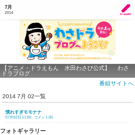
7月
2014
【アニメ・ドラえもん 水田わさび公式】 わさ
ドラブログ
番組サイトへ
2014 7月 02一覧
慣れすぎモモナナ
07月02日 11:00
コメント(6)
フォトギャラリー