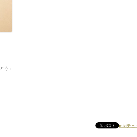
でとう」
mixiチ