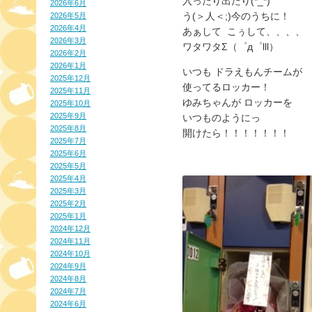
入ったり出たり(*_*)
2026年6月
う(＞人＜;)今のうちに！
2026年5月
2026年4月
あぁして こぅして、、、、
2026年3月
ワタワタΣ（゜д゜lll）
2026年2月
2026年1月
いつも ドラえもんチームが
2025年12月
使ってるロッカー！
2025年11月
ゆみちゃんが ロッカーを
2025年10月
2025年9月
いつものようにっ
2025年8月
開けたら！！！！！！！
2025年7月
2025年6月
2025年5月
2025年4月
2025年3月
2025年2月
2025年1月
2024年12月
2024年11月
2024年10月
2024年9月
2024年8月
2024年7月
2024年6月