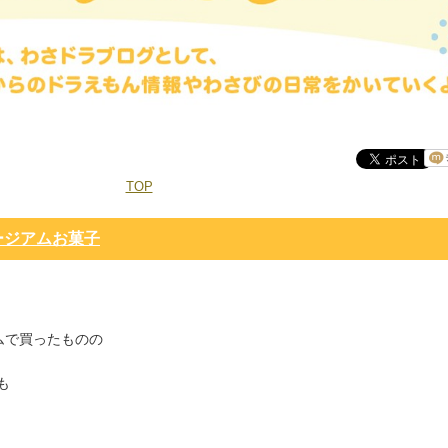
TOP
ージアムお菓子
ムで買ったものの
も