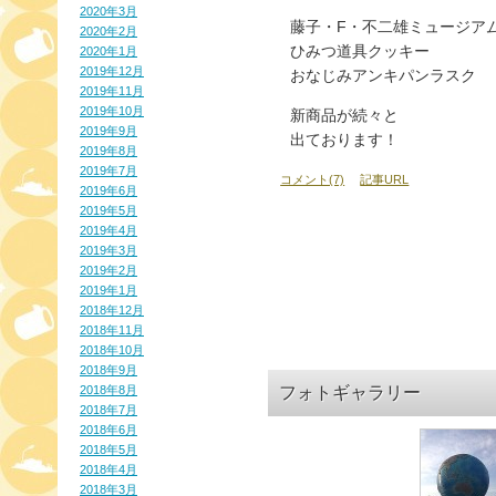
2020年3月
藤子・F・不二雄ミュージア
2020年2月
ひみつ道具クッキー
2020年1月
2019年12月
おなじみアンキパンラスク
2019年11月
2019年10月
新商品が続々と
2019年9月
出ております！
2019年8月
2019年7月
コメント(7)
記事URL
2019年6月
2019年5月
2019年4月
2019年3月
2019年2月
2019年1月
2018年12月
2018年11月
2018年10月
2018年9月
2018年8月
フォトギャラリー
2018年7月
2018年6月
2018年5月
2018年4月
2018年3月