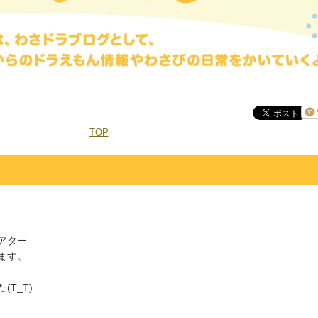
TOP
アター
ます。
T_T)