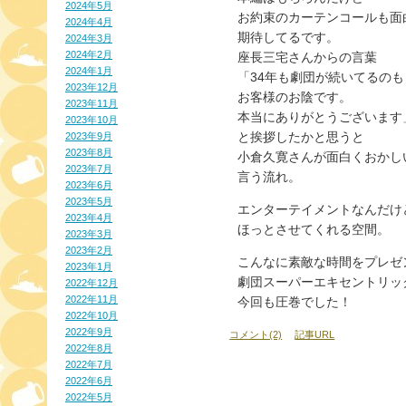
2024年5月
お約束のカーテンコールも面
2024年4月
期待してるです。
2024年3月
2024年2月
座長三宅さんからの言葉
2024年1月
「34年も劇団が続いてるのも
2023年12月
お客様のお陰です。
2023年11月
本当にありがとうございます
2023年10月
と挨拶したかと思うと
2023年9月
2023年8月
小倉久寛さんが面白くおかし
2023年7月
言う流れ。
2023年6月
2023年5月
エンターテイメントなんだけ
2023年4月
ほっとさせてくれる空間。
2023年3月
2023年2月
こんなに素敵な時間をプレゼ
2023年1月
劇団スーパーエキセントリッ
2022年12月
2022年11月
今回も圧巻でした！
2022年10月
2022年9月
コメント(2)
記事URL
2022年8月
2022年7月
2022年6月
2022年5月