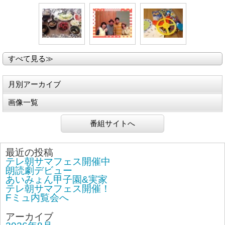
すべて見る≫
月別アーカイブ
画像一覧
番組サイトへ
最近の投稿
テレ朝サマフェス開催中
朗読劇デビュー
あいみょん甲子園&実家
テレ朝サマフェス開催！
Fミュ内覧会へ
アーカイブ