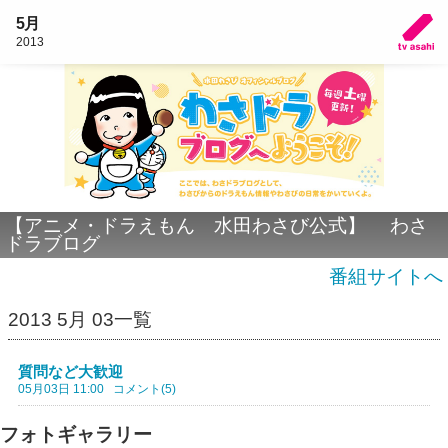
5月
2013
【アニメ・ドラえもん 水田わさび公式】 わさ
ドラブログ
番組サイトへ
2013 5月 03一覧
質問など大歓迎
05月03日 11:00
コメント(5)
フォトギャラリー