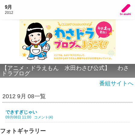
9月
2012
【アニメ・ドラえもん 水田わさび公式】 わさ
ドラブログ
番組サイトへ
2012 9月 08一覧
できすぎじゃい
09月08日 11:00
コメント(4)
フォトギャラリー