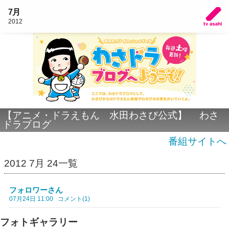
7月
2012
【アニメ・ドラえもん 水田わさび公式】 わさ
ドラブログ
番組サイトへ
2012 7月 24一覧
フォロワーさん
07月24日 11:00
コメント(1)
フォトギャラリー