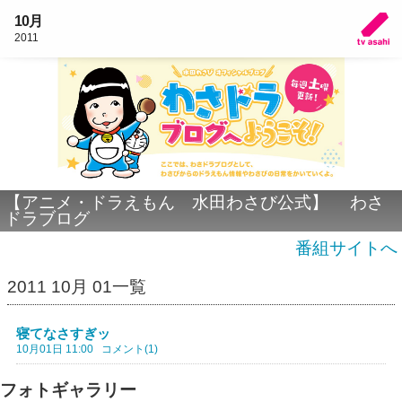
10月
2011
【アニメ・ドラえもん 水田わさび公式】 わさ
ドラブログ
番組サイトへ
2011 10月 01一覧
寝てなさすぎッ
10月01日 11:00
コメント(1)
フォトギャラリー