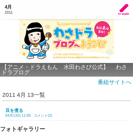
4月
2011
【アニメ・ドラえもん 水田わさび公式】 わさ
ドラブログ
番組サイトへ
2011 4月 13一覧
豆を煮る
04月13日 11:00
コメント(2)
フォトギャラリー