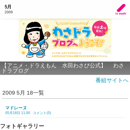
5月
2009
【アニメ・ドラえもん 水田わさび公式】 わさ
ドラブログ
番組サイトへ
2009 5月 18一覧
マドレーヌ
05月18日 11:00
コメント(5)
フォトギャラリー