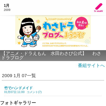
1月
2009
【アニメ・ドラえもん 水田わさび公式】 わさ
ドラブログ
番組サイトへ
2009 1月 07一覧
竹でハンドメイド
01月07日 11:00
コメント(7)
フォトギャラリー