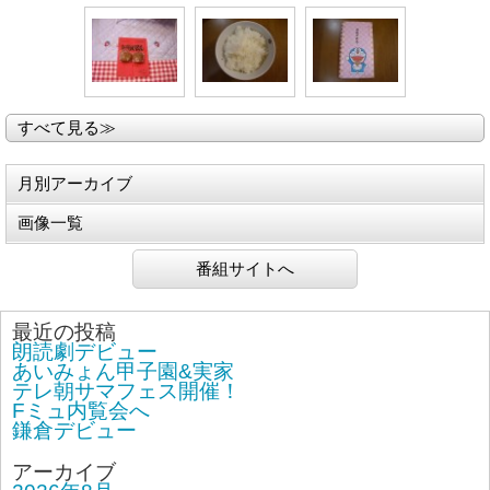
すべて見る≫
月別アーカイブ
画像一覧
番組サイトへ
最近の投稿
朗読劇デビュー
あいみょん甲子園&実家
テレ朝サマフェス開催！
Fミュ内覧会へ
鎌倉デビュー
アーカイブ