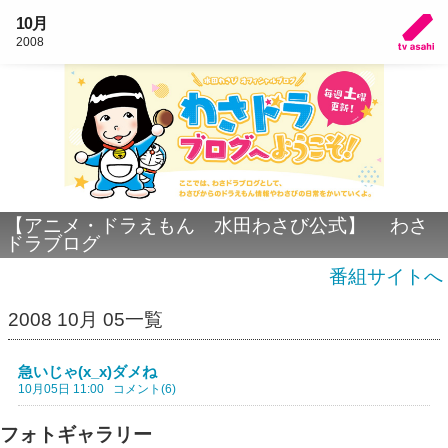
10月
2008
【アニメ・ドラえもん 水田わさび公式】 わさ
ドラブログ
番組サイトへ
2008 10月 05一覧
急いじゃ(x_x)ダメね
10月05日 11:00
コメント(6)
フォトギャラリー